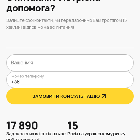
допомога?
Залиште свої контакти, ми передзвонимо Вам протягом 15
хвилин і відповімо на всі питання!
Номер телефону
ЗАМОВИТИ КОНСУЛЬТАЦІЮ
17 890
15
Задоволених клієнтів за час
Років на українському ринку
роботи компанії