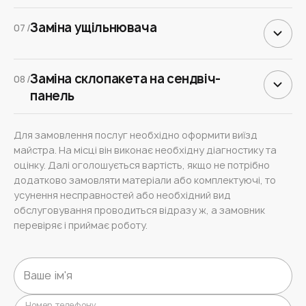
Заміна ущільнювача
07 /
Заміна склопакета на сендвіч-
08 /
панель
Для замовлення послуг необхідно оформити виїзд
майстра. На місці він виконає необхідну діагностику та
оцінку. Далі оголошується вартість, якщо не потрібно
додатково замовляти матеріали або комплектуючі, то
усунення несправностей або необхідний вид
обслуговування проводиться відразу ж, а замовник
перевіряє і приймає роботу.
Номер телефону