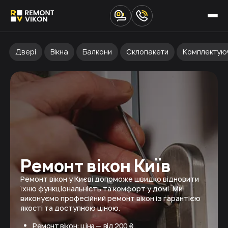
Двері
Вікна
Балкони
Склопакети
Комплектую
Ремонт вікон Київ
Ремонт вікон у Києві допоможе швидко відновити
їхню функціональність та комфорт у домі. Ми
виконуємо професійний ремонт вікон із гарантією
якості та доступною ціною.
Ремонт вікон: ціна — від 200 ₴