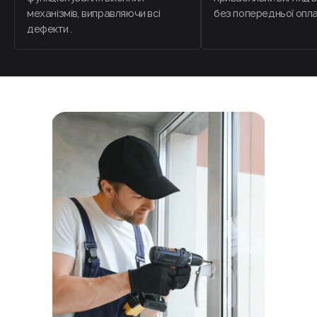
механізмів, виправляючи всі
без попередньої опла
дефекти .