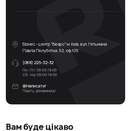
Бізнес - центр "Беарс" м. Київ, вул. Гетьмана
Павла Полуботка, 52, оф.105
(068) 225-32-32
Пн - Пт: 08:00-19:00
Сб - Нд: 08:00-19:00
@Написати!
Пишіть, домовимось!
Вам буде цікаво