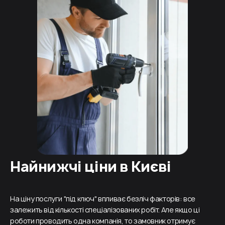
Найнижчі ціни в Києві
На ціну послуги "під ключ" впливає безліч факторів: все
залежить від кількості спеціалізованих робіт. Але якщо ці
роботи проводить одна компанія, то замовник отримує