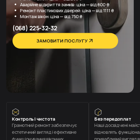
Аварійне відкриття замків: ціна — від 600 ₴
Ремонт пластикових дверей: ціна — від 1111 ₴
Монтаж вікон: ціна — від 750 ₴
(068) 225-32-32
ЗАМОВИТИ ПОСЛУГУ
Контроль і чистота
Без передоплат
Грамотний ремонт забезпечує
Наші досвідчені майс
естетичний вигляд і ефективне
відновлять функціона
функціонування віконних
привабливий вигляд в