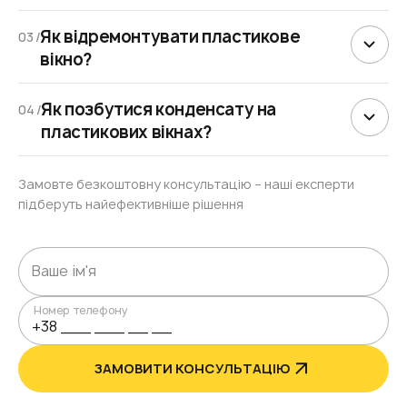
Як відремонтувати пластикове
03 /
вікно?
Як позбутися конденсату на
04 /
пластикових вікнах?
Замовте безкоштовну консультацію – наші експерти
підберуть найефективніше рішення
Номер телефону
ЗАМОВИТИ КОНСУЛЬТАЦІЮ