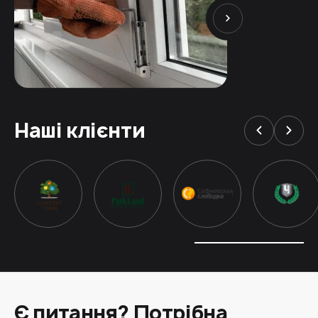
Наші клієнти
Є питання? Потрібна