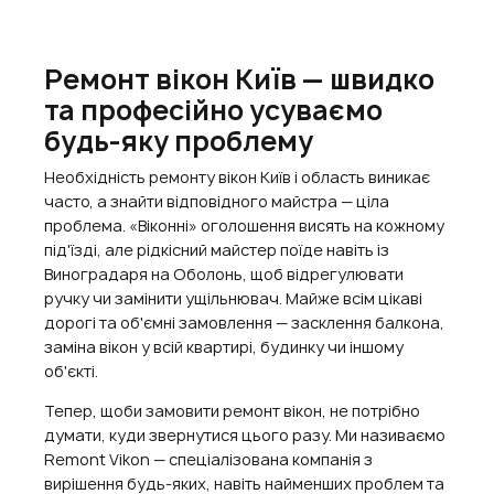
Ремонт вікон Київ — швидко
та професійно усуваємо
будь-яку проблему
Необхідність ремонту вікон Київ і область виникає
часто, а знайти відповідного майстра — ціла
проблема. «Віконні» оголошення висять на кожному
під'їзді, але рідкісний майстер поїде навіть із
Виноградаря на Оболонь, щоб відрегулювати
ручку чи замінити ущільнювач. Майже всім цікаві
дорогі та об'ємні замовлення — засклення балкона,
заміна вікон у всій квартирі, будинку чи іншому
об'єкті.
Тепер, щоби замовити ремонт вікон, не потрібно
думати, куди звернутися цього разу. Ми називаємо
Remont Vikon — спеціалізована компанія з
вирішення будь-яких, навіть найменших проблем та