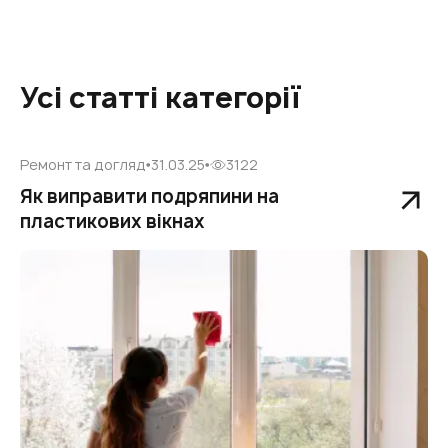
Усі статті категорії
Ремонт та догляд
31.03.25
3122
Як виправити подряпини на
пластикових вікнах