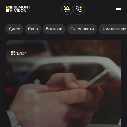
Двері
Вікна
Балкони
Склопакети
Комплектую
Блог