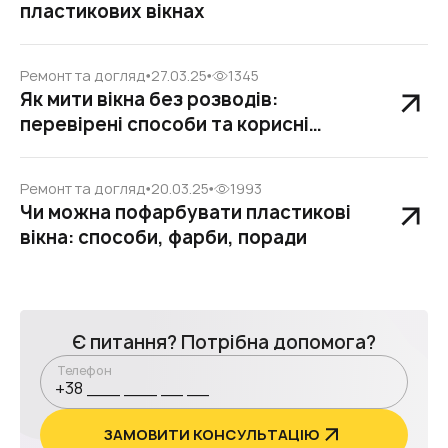
пластикових вікнах
Ремонт та догляд
27.03.25
1345
Як мити вікна без розводів:
перевірені способи та корисні
поради
Ремонт та догляд
20.03.25
1993
Чи можна пофарбувати пластикові
вікна: способи, фарби, поради
Є питання? Потрібна допомога?
Телефон
ЗАМОВИТИ КОНСУЛЬТАЦІЮ