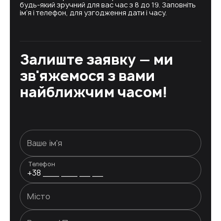
будь-який зручний для вас час з 8 до 19. Заповніть
ім’я і телефон, для узгодження дати і часу.
Залиште заявку — ми
зв'яжемося з вами
найближчим часом!
Телефон