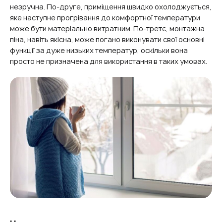
незручна. По-друге, приміщення швидко охолоджується,
яке наступне прогрівання до комфортної температури
може бути матеріально витратним. По-третє, монтажна
піна, навіть якісна, може погано виконувати свої основні
функції за дуже низьких температур, оскільки вона
просто не призначена для використання в таких умовах.