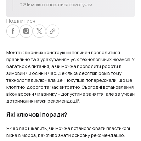
02
Чи можна впоратися самотужки
Поділитися
Монтаж віконних конструкцій повинен проводитися
правильно та з урахуванням усіх технологічних нюансів. У
багатьох є питання, а чи можна проводити роботи в
зимовий чи осінній час. Декілька десятків років тому
технологія виключала це. Покупців попереджали, що це
клопітно, дорого та час витратно. Сьогодні встановлення
вікон восени чи взимку – допустиме заняття, але за умови
дотримання низки рекомендацій.
Які ключові поради?
Якщо вас цікавить, чи можна встановлювати пластикові
вікна в мороз, важливо знати основну рекомендацію: