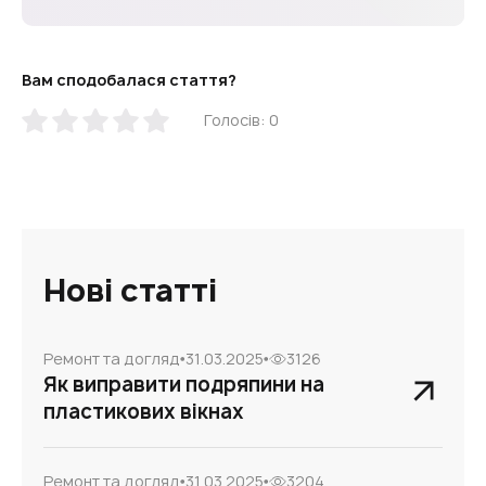
Вам сподобалася стаття?
Голосів: 0
Нові статті
Ремонт та догляд
31.03.2025
3126
Як виправити подряпини на
пластикових вікнах
Ремонт та догляд
31.03.2025
3204