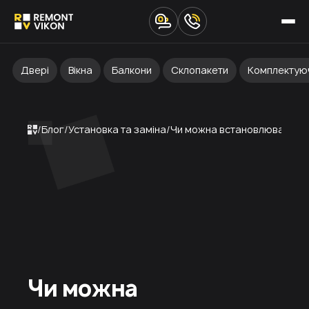
Двері
Вікна
Балкони
Склопакети
Комплектую
Блог
Установка та заміна
Чи можна встановлювати пла
Чи можна