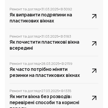
Ремонт та догляд
31.03.2025
3092
Як виправити подряпини на
пластикових вікнах
Ремонт та догляд
31.03.2025
3183
Як почистити пластикові вікна
всередині
Ремонт та догляд
28.03.2025
2159
Як часто потрібно міняти
резинки на пластикових вікнах
Ремонт та догляд
27.03.2025
1335
Як мити вікна без розводів:
перевірені способи та корисні