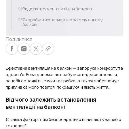
02
Види систем вентиляції для балкона
03
Як зробити вентиляцію на застекленному
балконі​
Поділитися
Ефективна вентиляція на балконі — запорука комфорту та
здоров'я. Вона допомагає позбутися надмірної вологи,
запобігає появі плісняви ​​та грибка, а також забезпечує
приплив свіжого повітря, покращуючи якість життя.
Від чого залежить встановлення
вентиляції на балконі
Є кілька факторів, які безпосередньо впливають на вибір
технології: