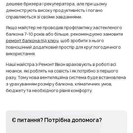
дешеве бризера і рекуператора, але при цьому
демонструють високу продуктивність і погано
справляються зі своїми завданнями.
Якщо майстер не проводив профілактику застекленого
балкона 7-10 років або більше, рекомендуємо замовити
ремонт балкона під ключ
, щоб зробити з нього
повноцінний додатковий простір для круглогодичного
використання.
Наші майстра з Ремонт Вікон враховують в роботі всі
нюанси, які роблять на совість і як потрібно з першого
разу. Тому нова вентиляційна система буде встановлена ​​
з урахуванням розміру балкона, кліматичних умов,
бюджету та необхідного рівня комфорту.
Є питання? Потрібна допомога?