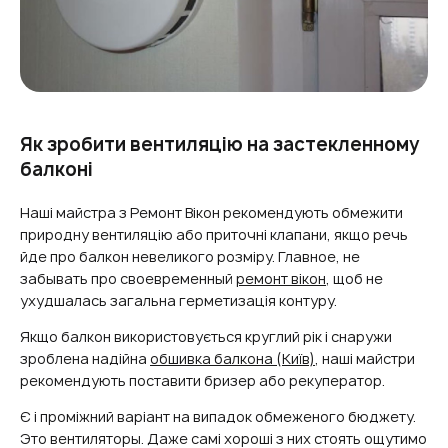
Як зробити вентиляцію на застекленному
балконі​
Наші майстра з Ремонт Вікон рекомендують обмежити
природну вентиляцію або приточні клапани, якщо речь
йде про балкон невеликого розміру. Главное, не
забывать про своевременный
ремонт вікон
, щоб не
ухудшалась загальна герметизація контуру.
Якщо балкон використовується круглий рік і снаружи
зроблена надійна
обшивка балкона (Київ)
, наші майстри
рекомендують поставити бризер або рекуператор.
Є і проміжний варіант на випадок обмеженого бюджету.
Это вентиляторы. Даже самі хороші з них стоять ощутимо