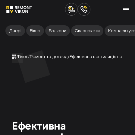
Двері
Вікна
Балкони
Склопакети
Комплектую
Блог
Ремонт та догляд
Ефективна вентиляція на балко
Ефективна