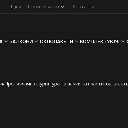
Ціни
Про компанію
Контакти
А
БАЛКОНИ
СКЛОПАКЕТИ
КОМПЛЕКТУЮЧІ
чі
Протизламна фурнітура та замки на пластикові вікна 