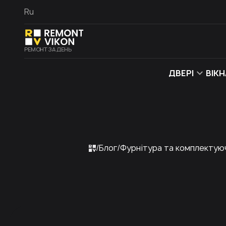
Ru
РЕМОНТ ЗА ДЕНЬ
ДВЕРІ
ВІКН
Блог
Фурнітура та комплектую