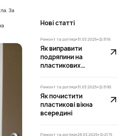
ла. За
,
Нові статті
на
Ремонт та догляд
31.03.2025
3116
Як виправити
подряпини на
пластикових
вікнах
Ремонт та догляд
31.03.2025
3195
Як почистити
пластикові вікна
всередині
Ремонт та догляд
28.03.2025
2175