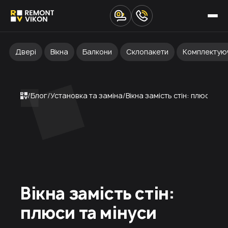
Двері
Вікна
Балкони
Склопакети
Комплектую
Блог
Установка та заміна
Вікна замість стін: плюси та
Вікна замість стін:
плюси та мінуси