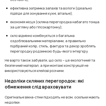
ефективна затримка запахів та вологи (ідеально
підійде для зонування кухні, вітальні);
економія місця (скляна перегородка набагато тонша
за цегляну або гіпсокартонну);
скло відмінно комбінується з багатьма
оздоблювальними матеріалами, а правильно
підібраний колір, стиль, фактура та декор зроблять
перегородку родзинкою будь-якого інтер'єру.
Не варто також забувати, що скло – це екологічний та
безпечний матеріал, а при монтажі конструкцій не
використовуються клейові розчини.
Недоліки скляних перегородок: які
обмеження слід враховувати
Оригінальні вікна-стіни підходять не всім, оскільки мають
недоліки: