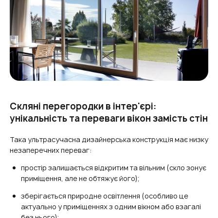
Скляні перегородки в інтер'єрі:
унікальність та переваги вікон замість стін
Така ультрасучасна дизайнерська конструкція має низку
незаперечних переваг:
простір залишається відкритим та вільним (скло зонує
приміщення, але не обтяжує його);
зберігається природне освітлення (особливо це
актуально у приміщеннях з одним вікном або взагалі
без нього);