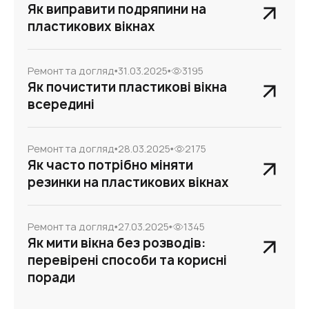
Як виправити подряпини на
пластикових вікнах
Ремонт та догляд
31.03.2025
3195
Як почистити пластикові вікна
всередині
Ремонт та догляд
28.03.2025
2175
Як часто потрібно міняти
резинки на пластикових вікнах
Ремонт та догляд
27.03.2025
1345
Як мити вікна без розводів:
перевірені способи та корисні
поради