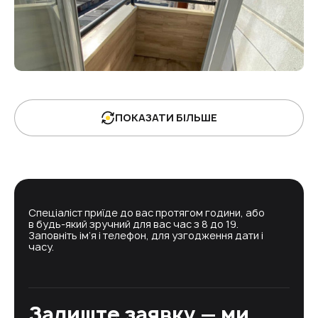
ПОКАЗАТИ БІЛЬШЕ
Спеціаліст приїде до вас протягом години, або
в будь-який зручний для вас час з 8 до 19.
Заповніть ім’я і телефон, для узгодження дати і
часу.
Залиште заявку — ми