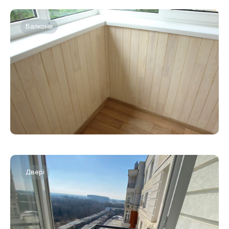
Балкони
Двері