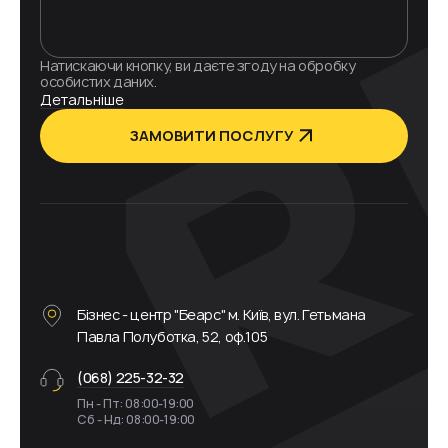
Натискаючи кнопку, ви даєте згоду на обробку
особистих даних.
Детальніше
ЗАМОВИТИ ПОСЛУГУ
Бізнес - центр "Беарс" м. Київ, вул. Гетьмана
Павла Полуботка, 52, оф.105
(068) 225-32-32
Пн - Пт: 08:00-19:00
Сб - Нд: 08:00-19:00