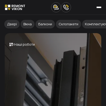
Двері
Вікна
Балкони
Склопакети
Комплектую
Наші роботи