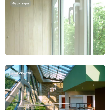
Фурнітура
Склопакети