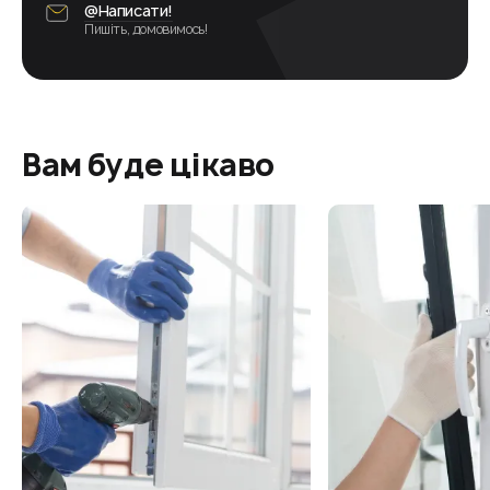
@Написати!
Пишіть, домовимось!
Вам буде цікаво