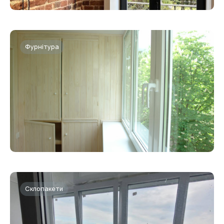
Фурнітура
Склопакети