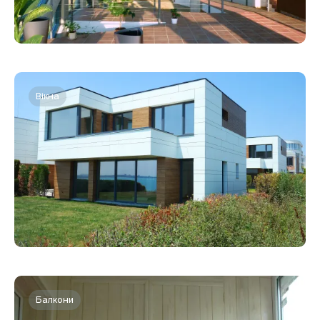
Вікна
Балкони