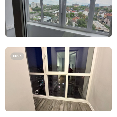
Вікна