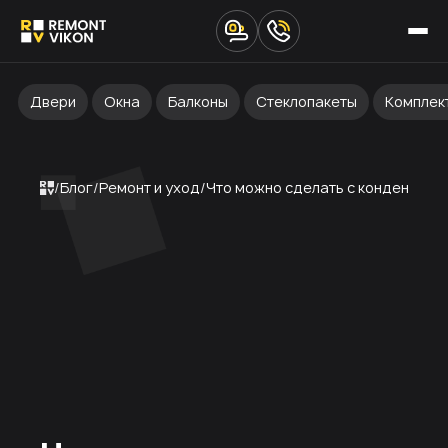
Двери
Окна
Балконы
Стеклопакеты
Комплек
Блог
Ремонт и уход
Что можно сделать с конденсатом