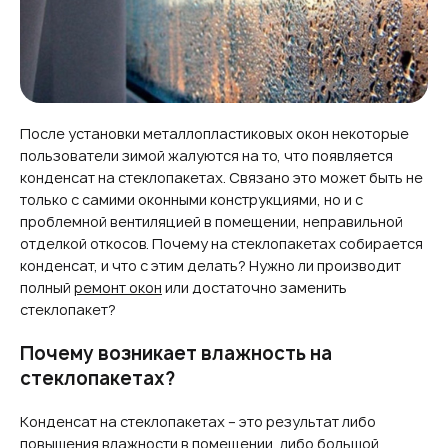
После установки металлопластиковых окон некоторые
пользователи зимой жалуются на то, что появляется
конденсат на стеклопакетах. Связано это может быть не
только с самими оконными конструкциями, но и с
проблемной вентиляцией в помещении, неправильной
отделкой откосов. Почему на стеклопакетах собирается
конденсат, и что с этим делать? Нужно ли производит
полный
ремонт окон
или достаточно заменить
стеклопакет?
Почему возникает влажность на
стеклопакетах?
Конденсат на стеклопакетах – это результат либо
повышения влажности в помещении, либо большой