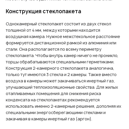
Конструкция стеклопакета
Однокамерный стеклопакет состоит из двух стекол
толщиной от 4 мм, между которыми находится
воздушная камера. Нужное межстекольное расстояние
формируется дистанционной рамкой из алюминия или
стали. Она располагается по всему периметру
стеклопакета. Чтобы внутрь камер ничего не проникло,
торцы обрабатываются специальными герметиками.
Конструкция 2-камерного стеклопакета аналогична,
только тут имеются 3 стекла и 2 камеры. Также вместо
воздуха в камеры может закачиваться инертный газ,
улучшающий теплоизоляционные свойства. Для жилых
отапливаемых помещения для снижения риска
конденсата на стеклопакетах рекомендуется
использовать именно 2-камерные решения, дополняя их
специальными энергосберегающими стеклами и
закачивая в камеры инертный газ (аргон).