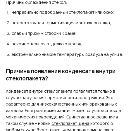
Причины охлаждения стекол:
неправильно подобранный стеклопакет или окно;
недостаточная герметизация монтажного шва;
слабый прижим створки к раме;
некачественная отделка откосов;
экстремально низкие температуры воздуха на улице.
Причина появления конденсата внутри
стеклопакета?
Конденсат внутри стеклопакета появляется только в
случае нарушения герметичности конструкции. Это
характерно для низкокачественных или бракованных
изделий. Еще разгерметизация может случиться после
механических повреждений. Единственное решение в
таком случае – новый
стеклопакет, цена
которого в
любом случае будет ниже, чем полная замена окна.