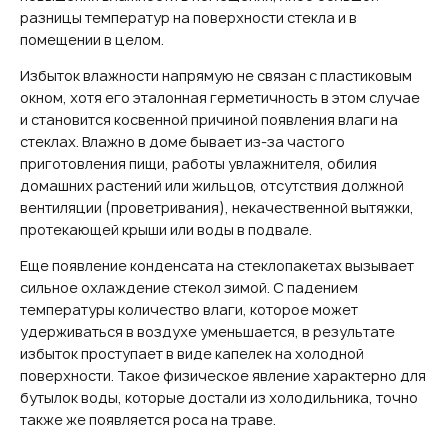
разницы температур на поверхности стекла и в
помещении в целом.
Избыток влажности напрямую не связан с пластиковым
окном, хотя его эталонная герметичность в этом случае
и становится косвенной причиной появления влаги на
стеклах. Влажно в доме бывает из-за частого
приготовления пищи, работы увлажнителя, обилия
домашних растений или жильцов, отсутствия должной
вентиляции (проветривания), некачественной вытяжки,
протекающей крыши или воды в подвале.
Еще появление конденсата на стеклопакетах вызывает
сильное охлаждение стекол зимой. С падением
температуры количество влаги, которое может
удерживаться в воздухе уменьшается, в результате
избыток проступает в виде капелек на холодной
поверхности. Такое физическое явление характерно для
бутылок воды, которые достали из холодильника, точно
также же появляется роса на траве.