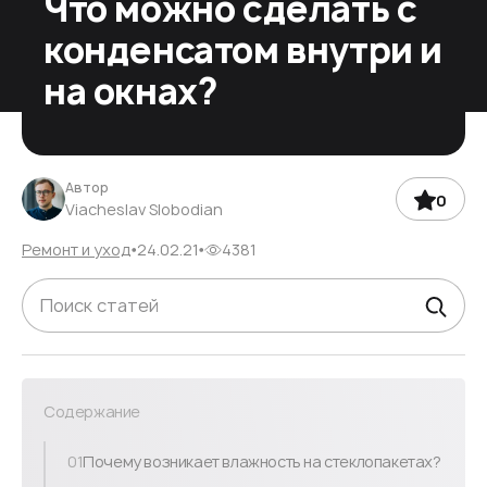
Что можно сделать с
конденсатом внутри и
на окнах?
Автор
0
Viacheslav Slobodian
Ремонт и уход
24.02.21
4381
Содержание
01
Почему возникает влажность на стеклопакетах?