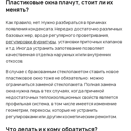
Пластиковые окна плачут, стоит ли их
менять?
Как правило, нет. Нужно разбираться в причинах
появления конденсата. Нередко достаточно различных
базовых мер, вроде регулярного проветривания,
регулировки фурнитуры
, установки приточных клапанов
и т.д. Иногда устранить запотевание позволяет
качественная отделка наружных и/или внутренних
откосов.
В случае с бракованным стеклопакетом ставить новое
пластиковое окно тоже не обязательно: можно
ограничиться заменой стеклопакета. Полная замена
окна нужна лишь в тех случаях, когда причиной
недостаточных теплоизоляционных свойств является
профильная система, в том числе имеется изменение
геометрии, перекосы, которые не устранить
регулировками или другим косметическим ремонтом.
Что делать и к кому обратиться?