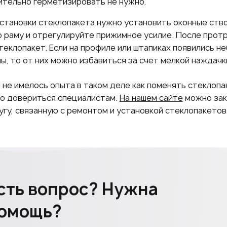
тельно герметизировать не нужно.
становки стеклопакета нужно установить оконные ство
 раму и отрегулируйте прижимное усилие. После прот
теклопакет. Если на профиле или штапиках появились н
ы, то от них можно избавиться за счет мелкой наждачк
 не имелось опыта в таком деле как поменять стеклопа
го довериться специалистам.
На нашем сайте
можно зак
гу, связанную с ремонтом и установкой стеклопакетов
сть вопрос? Нужна
омощь?