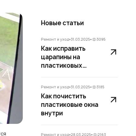
Новые статьи
Ремонт и уход
31.03.2025
3095
Как исправить
царапины на
пластиковых
окнах
Ремонт и уход
31.03.2025
3185
Как почистить
пластиковые окна
внутри
тся
Ремонт и уход
28.03.2025
2163