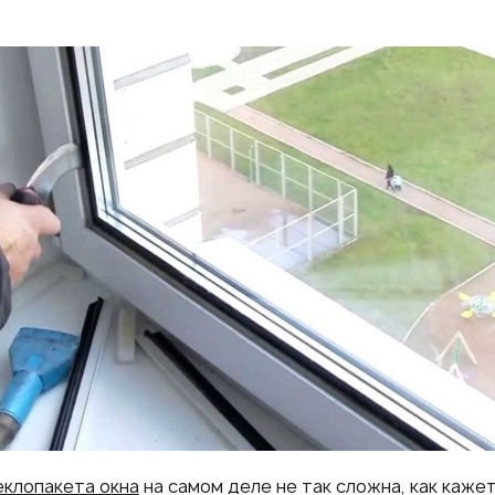
еклопакета окна
на самом деле не так сложна, как каже