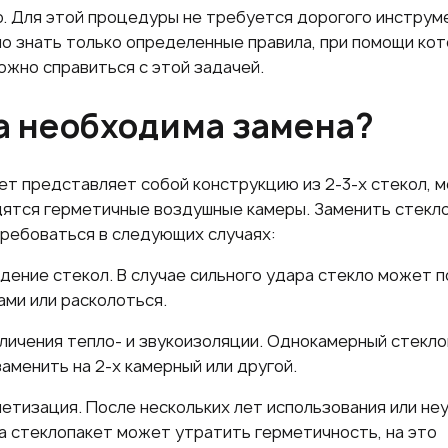
о. Для этой процедуры не требуется дорогого инструм
о знать только определенные правила, при помощи кот
ожно справиться с этой задачей.
а необходима замена?
ет представляет собой конструкцию из 2-3-х стекол, 
дятся герметичные воздушные камеры. Заменить стекл
ребоваться в следующих случаях:
ение стекол. В случае сильного удара стекло может 
ми или расколоться.
личения тепло- и звукоизоляции. Однокамерный стекл
аменить на 2-х камерный или другой.
етизация. После нескольких лет использования или не
 стеклопакет может утратить герметичность, на это