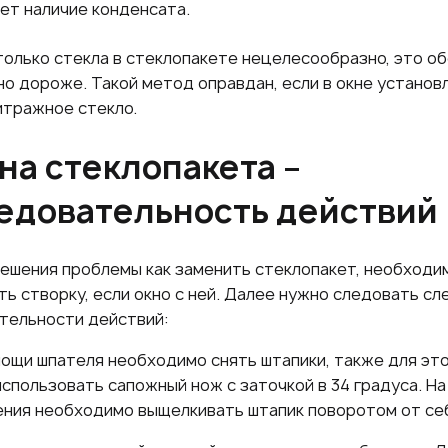
ет наличие конденсата.
только стекла в стеклопакете нецелесообразно, это о
о дороже. Такой метод оправдан, если в окне установ
итражное стекло.
на стеклопакета –
едовательность действий
решения проблемы как заменить стеклопакет, необходи
ть створку, если окно с ней. Далее нужно следовать с
тельности действий:
ощи шпателя необходимо снять штапики, также для эт
спользовать сапожный нож с заточкой в 34 градуса. На
ния необходимо выщелкивать штапик поворотом от се