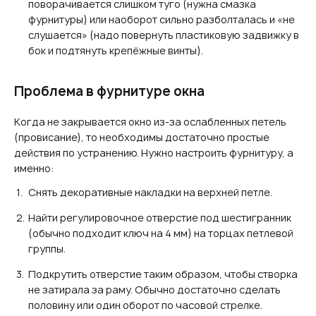
поворачивается слишком туго (нужна смазка
фурнитуры) или наоборот сильно разболталась и «не
слушается» (надо повернуть пластиковую задвижку в
бок и подтянуть крепёжные винты).
Проблема в фурнитуре окна
Когда не закрывается окно из-за ослабленных петель
(провисание), то необходимы достаточно простые
действия по устранению. Нужно настроить фурнитуру, а
именно:
Снять декоративные накладки на верхней петле.
Найти регулировочное отверстие под шестигранник
(обычно подходит ключ на 4 мм) на торцах петлевой
группы.
Подкрутить отверстие таким образом, чтобы створка
не затирала за раму. Обычно достаточно сделать
половину или один оборот по часовой стрелке.