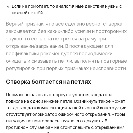
Если не помогает, то аналогичные действия нужны с
нижней петлёй.
Верный признак, что всё сделано верно: створка
закрывается без каких-либо усилий и посторонних
звуков, то есть она не трётся за раму при
открывании/закрывании. В последующем для
профилактики рекомендуется периодически
очищать и смазывать петли, выполнять повторные
регулировки при первых признаках неисправности.
Створка болтается на петлях
Нормально закрыть створку не удастся, когда она
повисла на одной нижней петле. Возникнуть такое может
тогда, когда в комплектации вашей оконной конструкции
отсутствует блокиратор ошибочного открывания. Чтобы
ситуация не повторилась, нужно его докупить. В
противном случае вам не стоит спешить с открыванием/