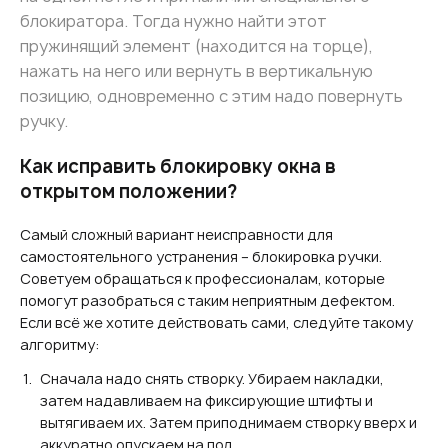
блокиратора. Тогда нужно найти этот
пружинящий элемент (находится на торце),
нажать на него или вернуть в вертикальную
позицию, одновременно с этим надо повернуть
ручку.
Как исправить блокировку окна в
открытом положении?
Самый сложный вариант неисправности для
самостоятельного устранения – блокировка ручки.
Советуем обращаться к профессионалам, которые
помогут разобраться с таким неприятным дефектом.
Если всё же хотите действовать сами, следуйте такому
алгоритму:
Сначала надо снять створку. Убираем накладки,
затем надавливаем на фиксирующие штифты и
вытягиваем их. Затем приподнимаем створку вверх и
аккуратно опускаем на пол.