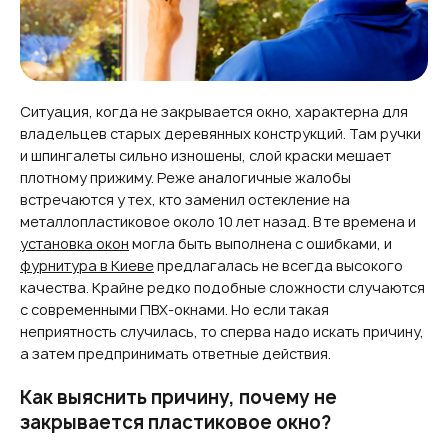
Ситуация, когда не закрывается окно, характерна для
владельцев старых деревянных конструкций. Там ручки
и шпингалеты сильно изношены, слой краски мешает
плотному прижиму. Реже аналогичные жалобы
встречаются у тех, кто заменил остекление на
металлопластиковое около 10 лет назад. В те времена и
установка окон
могла быть выполнена с ошибками, и
фурнитура в Киеве
предлагалась не всегда высокого
качества. Крайне редко подобные сложности случаются
с современными ПВХ-окнами. Но если такая
неприятность случилась, то сперва надо искать причину,
а затем предпринимать ответные действия.
Как выяснить причину, почему не
закрывается пластиковое окно?