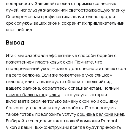
поверхность. Защищайте окна от прямых солнечных
лучей, используя жалюзи или светоотражающую пленку.
Своевременная профилактика значительно продлит
срок службы ваших окон и сохранит их привлекательный
внешний вид.
Вывод
Итак, мы разобрали эффективные способы борьбы с
пожелтением пластиковых окон. Помните, что
своевременный уход — залог долговечности ваших окон
и всего балкона. Если же пожелтение уже слишком
сильное, или вы планируете обновить внешний вид
вашего балкона, обратитесь к специалистам. Полный
ремонт балкона под ключ
— это услуга, которая
включает в себя не только замену окон, но и обшивку
балкона, утепление и другие работы. По запросу мы
также готовы предложить услугу
обшивка балкона Киев
.
Выбирайте специалистов из нашей компании Remont
Vikon и ваши ПВХ-конструкции всегда будут приносить