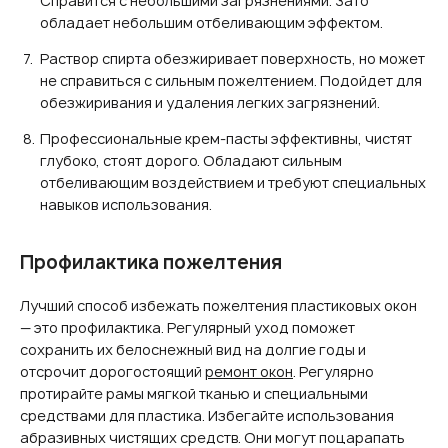
Справится с небольшими загрязнениями. Зато
обладает небольшим отбеливающим эффектом.
Раствор спирта обезжиривает поверхность, но может
не справиться с сильным пожелтением. Подойдет для
обезжиривания и удаления легких загрязнений.
Профессиональные крем-пасты эффективны, чистят
глубоко, стоят дорого. Обладают сильным
отбеливающим воздействием и требуют специальных
навыков использования.
Профилактика пожелтения
Лучший способ избежать пожелтения пластиковых окон
— это профилактика. Регулярный уход поможет
сохранить их белоснежный вид на долгие годы и
отсрочит дорогостоящий
ремонт окон
. Регулярно
протирайте рамы мягкой тканью и специальными
средствами для пластика. Избегайте использования
абразивных чистящих средств. Они могут поцарапать