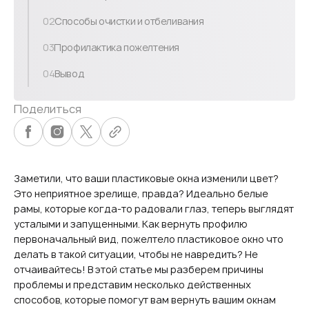
02
Способы очистки и отбеливания
03
Профилактика пожелтения
04
Вывод
Поделиться
Заметили, что ваши пластиковые окна изменили цвет?
Это неприятное зрелище, правда? Идеально белые
рамы, которые когда-то радовали глаз, теперь выглядят
усталыми и запущенными. Как вернуть профилю
первоначальный вид, пожелтело пластиковое окно что
делать в такой ситуации, чтобы не навредить? Не
отчаивайтесь! В этой статье мы разберем причины
проблемы и представим несколько действенных
способов, которые помогут вам вернуть вашим окнам