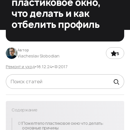
пластиковое окно,
что делать и как
отбелить профиль
Автор
5
Viacheslav Slobodian
Ремонт и уход
16.12.24
2017
Содержание
01
Пожелтело пластиковое окно что делать:
основные причины