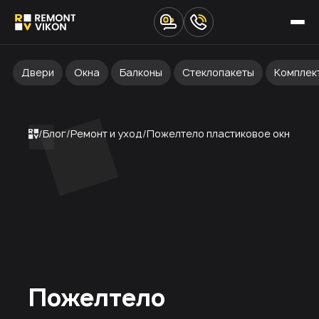
Двери
Окна
Балконы
Стеклопакеты
Комплек
Блог
Ремонт и уход
Пожелтело пластиковое окно, что
Пожелтело