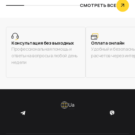
СМОТРЕТЬ ВСЕ
Консультация без выходных
Оплата онлайн
Профессиональная помощь и
Удобный и безопасны
ответы на вопросы в любой день
расчетов через инте
недели
Ua