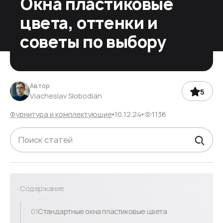
Окна пластиковые
цвета, оттенки и
советы по выбору
Автор
5
Viacheslav Slobodian
Фурнитура и комплектующие
10.12.24
1136
Содержание
01
Стандартные окна пластиковые цвета