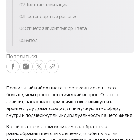
02
Цветные ламинации
03
Нестандартные решения
04
От чего зависит выбор цвета
05
Вывод
Поделиться
Правильный выбор цвета пластиковых окон — это
больше, чем просто эстетический вопрос. От этого
зависит, насколько гармонично окна впишутся в
архитектуру дома, создадут ли нужную атмосферу
внутри и подчеркнут ли индивидуальность вашего жилья.
В этой статье мы поможем вам разобраться в
разнообразии цветовых решений, чтобы вы могли