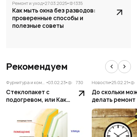
Ремонт и уход
27.03.2025
1335
Как мыть окна без разводов:
проверенные способы и
полезные советы
Рекомендуем
Фурнитура и комплектующие
03.02.23
730
Новости
25.02.21
Стеклопакет с
До скольки мо
подогревом, или Как
делать ремонт
уменьшить
проводить шум
теплопотери
работы?