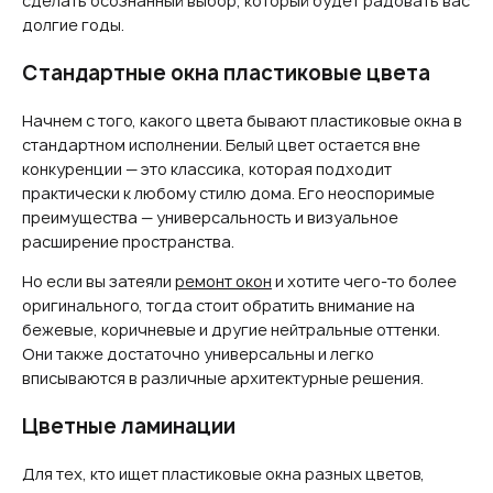
сделать осознанный выбор, который будет радовать вас
долгие годы.
Стандартные окна пластиковые цвета
Начнем с того, какого цвета бывают пластиковые окна в
стандартном исполнении. Белый цвет остается вне
конкуренции — это классика, которая подходит
практически к любому стилю дома. Его неоспоримые
преимущества — универсальность и визуальное
расширение пространства.
Но если вы затеяли
ремонт окон
и хотите чего-то более
оригинального, тогда стоит обратить внимание на
бежевые, коричневые и другие нейтральные оттенки.
Они также достаточно универсальны и легко
вписываются в различные архитектурные решения.
Цветные ламинации
Для тех, кто ищет пластиковые окна разных цветов,