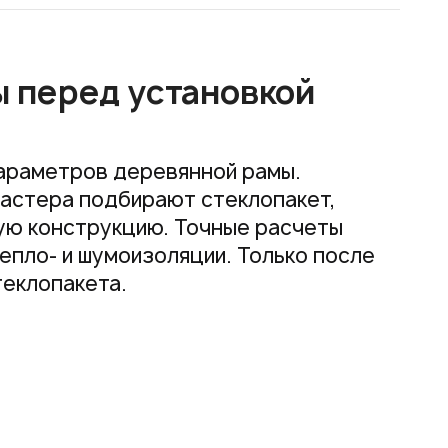
 перед установкой
араметров деревянной рамы.
мастера подбирают стеклопакет,
ую конструкцию. Точные расчеты
епло- и шумоизоляции. Только после
теклопакета.