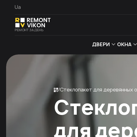
Ua
РЕМОНТ ЗА ДЕНЬ
ДВЕРИ
ОКНА
Стеклопакет для деревянных 
Стекло
для де