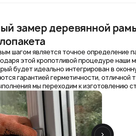
ый замер деревянной рамы
лопакета
ым шагом является точное определение п
одаря этой кропотливой процедуре наши 
рый будет идеально интегрирован в оконн
ются гарантией герметичности, отличной т
ыполнения мы переходим к изготовлению с