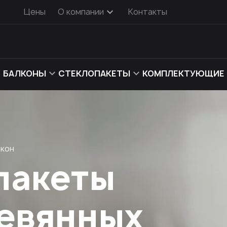
Цены
О компании
Контакты
БАЛКОНЫ
СТЕКЛОПАКЕТЫ
КОМПЛЕКТУЮЩИЕ
окон
пакеты
ревянных