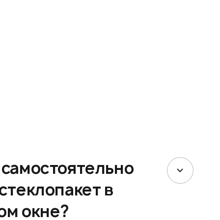
 самостоятельно
стеклопакет в
ом окне?