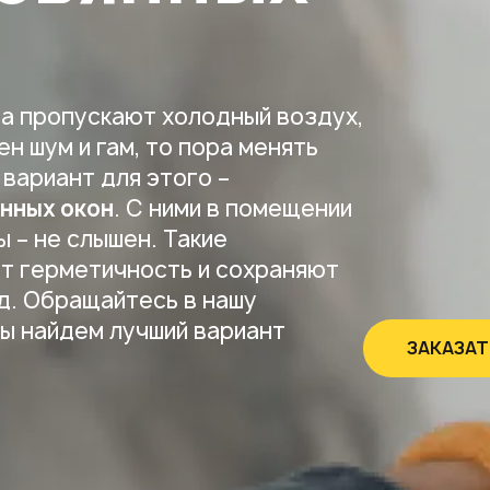
на пропускают холодный воздух,
н шум и гам, то пора менять
 вариант для этого –
нных окон
. С ними в помещении
ы – не слышен. Такие
т герметичность и сохраняют
д. Обращайтесь в нашу
Мы найдем лучший вариант
ЗАКАЗАТ