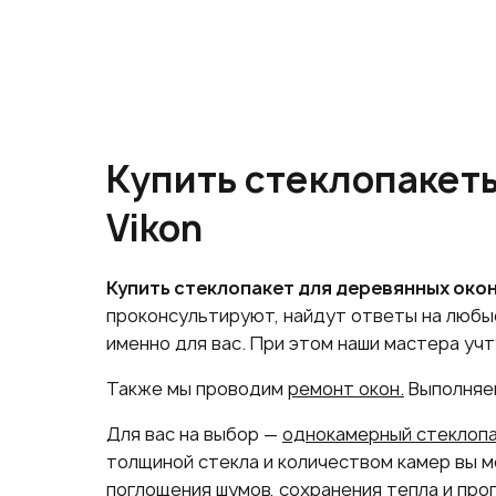
Купить стеклопакет
Vikon
Купить стеклопакет для деревянных око
проконсультируют, найдут ответы на любы
именно для вас. При этом наши мастера учт
Также мы проводим
ремонт окон.
Выполняем
Для вас на выбор —
однокамерный стеклоп
толщиной стекла и количеством камер вы 
поглощения шумов, сохранения тепла и проп