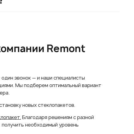
?
 компании Remont
 один звонок — и наши специалисты
кциями. Мы подберем оптимальный вариант
ера.
тановку новых стеклопакетов.
лопакет.
Благодаря решениям с разной
, получить необходимый уровень