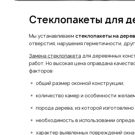
Стеклопакеты для де
Мы устанавливаем
стеклопакеты на дере
отверстия, нарушения герметичности, дру
Замена стеклопакета
для деревянных конст
работ. Но высокая цена оправдана качеств
факторов:
общий размер оконной конструкции;
количество камер и особенности желаем
порода дерева, из которой изготовлено 
необходимость в использовании определ
характер выявленных повреждений окна 