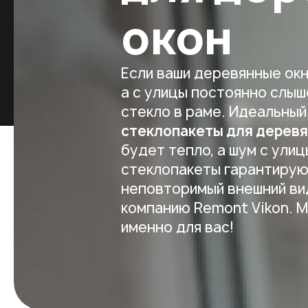
окон
Если ваши деревянные ок
а с улицы постоянно слыше
стекло в раме. Идеальный
стеклопакеты для деревя
будет тепло, а шум с улиц
стеклопакеты гарантирую
неповторимый внешний ви
компанию Remont Vikon. 
именно для вас!