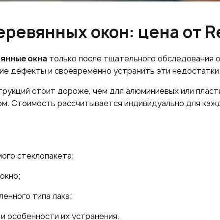
ревянных окон: цена от R
вянные окна
только после тщательного обследования о
гие дефекты и своевременно устранить эти недостатки
рукций стоит дороже, чем для алюминиевых или пласт
ом. Стоимость рассчитывается индивидуально для кажд
ого стеклопакета;
окно;
енного типа лака;
и особенности их устранения.