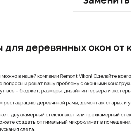
заменить
ы для деревянных окон от
н
можно в нашей компании Remont Vikon! Сделайте всего
е вопросы и решат вашу проблему с оконными констру
ут все – бюджет, размеры, дизайн интерьера и экстерь
 реставрацию деревянной рамы, демонтаж старых и ус
акет
,
двухкамерный стеклопакет
или
трехкамерный стек
можете создать оптимальный микроклимат в помещении
ускания света.