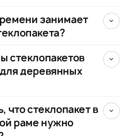
времени занимает
теклопакета?
ды стеклопакетов
 для деревянных
ь, что стеклопакет в
ой раме нужно