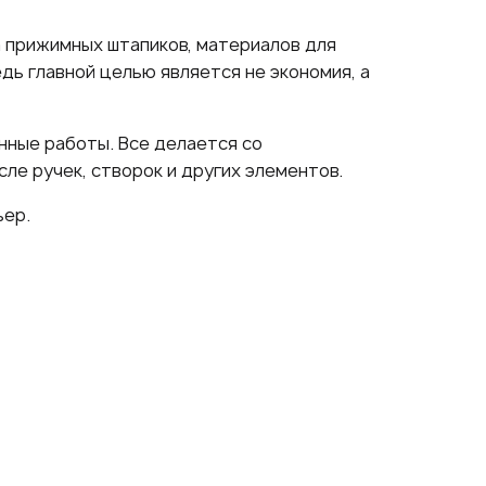
а прижимных штапиков, материалов для
дь главной целью является не экономия, а
нные работы. Все делается со
ле ручек, створок и других элементов.
ьер.