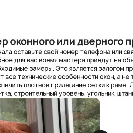
р оконного или дверного 
ала оставьте свой номер телефона или свя
ное для вас время мастера приедут на об
ходимые замеры. Это является залогом пр
т все технические особенности окон, а не
печить плотное прилегание сетки к раме.
тка, строительный уровень, угольник, штан