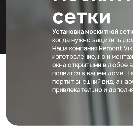
сетки
Установка москитной сет
когда нужно защитить дом
Наша компания Remont Vik
изготовление, но и монта
окна открытыми в любое в
появится в вашем доме. Т
портит внешний вид, а на
привлекательно и дополн