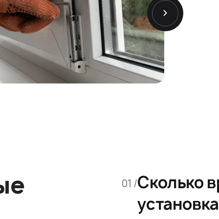
ые
Сколько 
01 /
установка