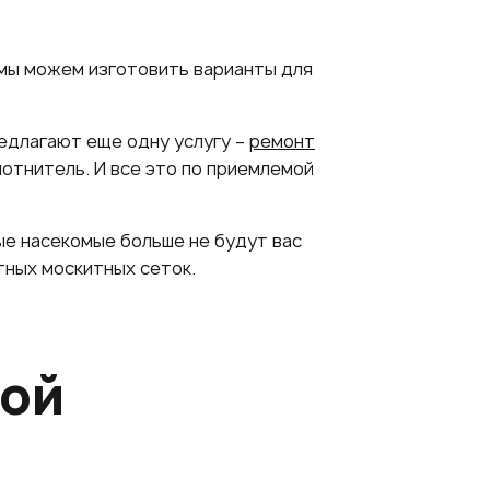
 мы можем изготовить варианты для
редлагают еще одну услугу –
ремонт
лотнитель. И все это по приемлемой
ые насекомые больше не будут вас
тных москитных сеток.
ной