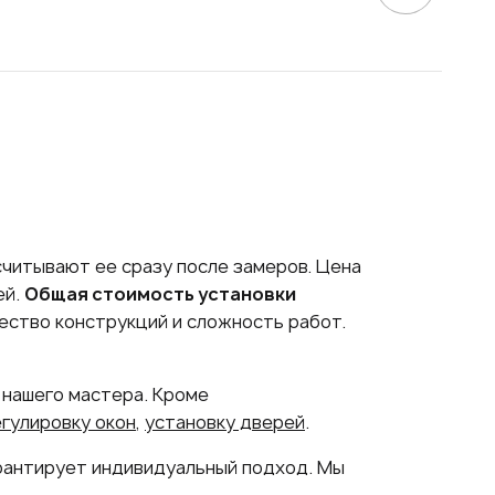
считывают ее сразу после замеров. Цена
ей.
Общая стоимость установки
ество конструкций и сложность работ.
 нашего мастера. Кроме
гулировку окон
,
установку дверей
.
арантирует индивидуальный подход. Мы