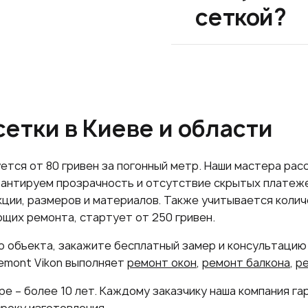
сеткой?
етки в Киеве и области
ется от 80 гривен за погонный метр. Наши мастера рас
арантируем прозрачность и отсутствие скрытых платеж
кции, размеров и материалов. Также учитывается колич
щих ремонта, стартует от 250 гривен.
о объекта, закажите бесплатный замер и консультацию
Remont Vikon выполняет
ремонт окон
,
ремонт балкона
,
ре
е – более 10 лет. Каждому заказчику наша компания г