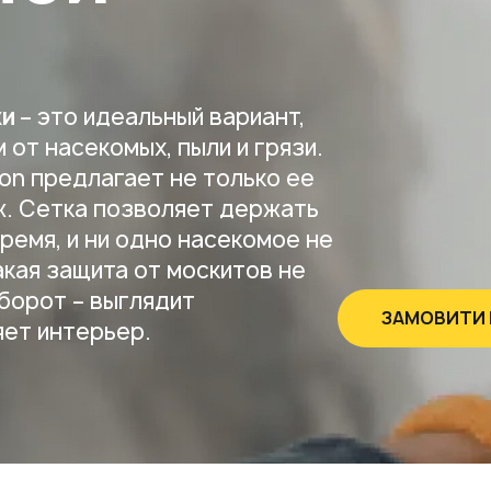
ки
– это идеальный вариант,
 от насекомых, пыли и грязи.
on предлагает не только ее
ж. Сетка позволяет держать
ремя, и ни одно насекомое не
акая защита от москитов не
оборот – выглядит
ЗАМОВИТИ
яет интерьер.