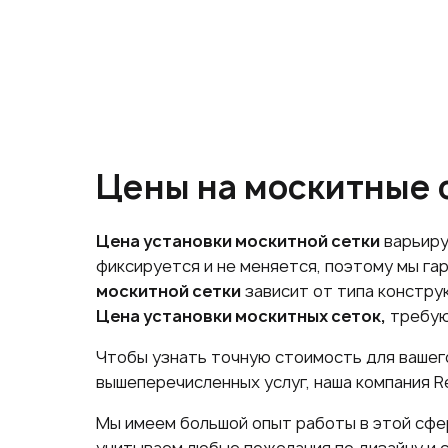
Цены на москитные с
Цена установки москитной сетки
варьиру
фиксируется и не меняется, поэтому мы г
москитной сетки
зависит от типа констру
Цена установки москитных сеток,
требую
Чтобы узнать точную стоимость для вашег
вышеперечисленных услуг, наша компания 
Мы имеем большой опыт работы в этой сфер