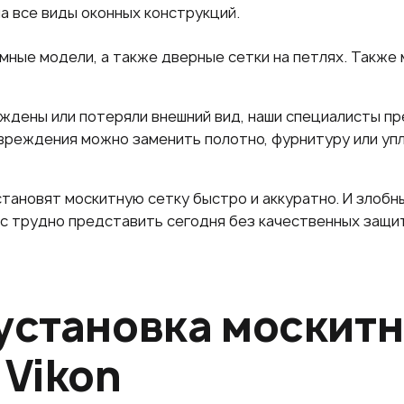
а все виды оконных конструкций.
мные модели, а также дверные сетки на петлях. Также
реждены или потеряли внешний вид, наши специалисты п
овреждения можно заменить полотно, фурнитуру или уп
тановят москитную сетку быстро и аккуратно. И злобн
ис трудно представить сегодня без качественных защи
установка москит
 Vikon