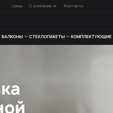
Цены
О компании
Контакты
БАЛКОНЫ
СТЕКЛОПАКЕТЫ
КОМПЛЕКТУЮЩИЕ
вка
ной