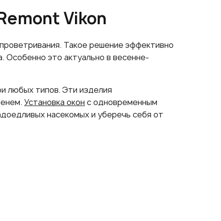
 Remont Vikon
 проветривания. Такое решение эффективно
. Особенно это актуально в весенне-
ри любых типов. Эти изделия
менем.
Установка окон
с одновременным
адоедливых насекомых и уберечь себя от