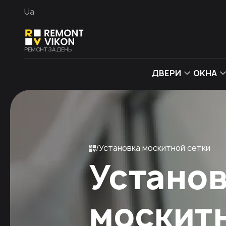
Ua
РЕМОНТ ЗА ДЕНЬ
ДВЕРИ
ОКНА
Установка москитной сетки
Устано
москит