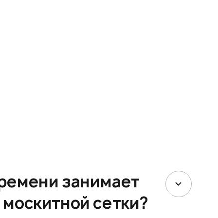
времени занимает
 москитной сетки?