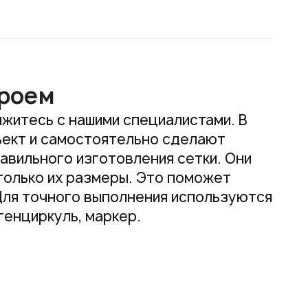
проем
житесь с нашими специалистами. В
ъект и самостоятельно сделают
авильного изготовления сетки. Они
 только их размеры. Это поможет
 Для точного выполнения используются
генциркуль, маркер.